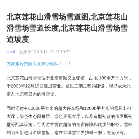
北京莲花山滑雪场雪道图,北京莲花山
滑雪场雪道长度,北京莲花山滑雪场雪
道坡度
devil
发布于 2019-12-25 12:10:32
方象旅行招聘大量兼职领队！！！
北京莲花山滑雪场位于北京市顺义区张镇，占地 100余万平方米，
于2003年12月19日建成营业。通过二期工程的建设，现已成为北
京占地面积最大的滑雪场。
同时还建有60000平方米的超大停车场和12000平方米的雪具出租
大厅，绿色生态园餐厅。绿色景观大厅，以及造型别致的俄罗斯别
墅等配套设施，可为游客提供超值的食宿保障和优质的服务。雪板
均为全新进口名牌雪板，这在京城雪世界独树一帜，绝无仅有。