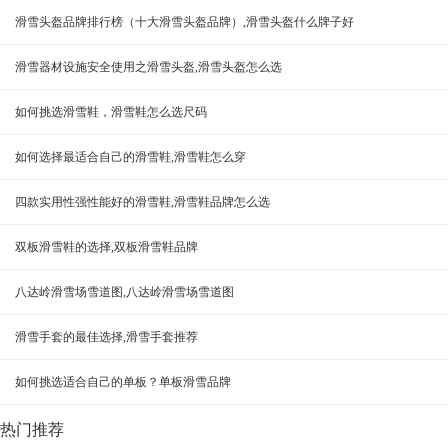
滑雪头盔品牌排行榜（十大滑雪头盔品牌）,滑雪头盔什么牌子好
滑雪器材设施安全使用之滑雪头盔,滑雪头盔怎么选
如何挑选滑雪鞋，滑雪鞋怎么选尺码
如何选择最适合自己的滑雪鞋,滑雪鞋怎么穿
四款实用性强性能好的滑雪鞋,滑雪鞋品牌怎么选
双板滑雪鞋的选择,双板滑雪鞋品牌
八达岭滑雪场雪道图,八达岭滑雪场雪道图
滑雪手套的最佳选择,滑雪手套推荐
如何挑选适合自己的单板？单板滑雪品牌
热门推荐