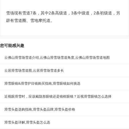
雪场现有雪道7条，其中2条高级道，3条中级道，2条初级道，另
辟有雪道圈、雪地摩托道。
您可能感兴趣
云佛山滑雪场雪道介绍,云佛山滑雪场雪道角度,云佛山滑雪场雪道地图
云居滑雪场雪道图,云居滑雪场雪道多长
滑雪眼镜&滑雪护目镜购买指南,滑雪眼镜如何挑选
近视眼滑雪时，应该戴隐形眼镜还是镜框眼镜？近视滑雪眼镜怎么选择
滑雪头盔选购指南,滑雪头盔品牌,滑雪头盔价格
滑雪头盔详解,滑雪头盔怎么选