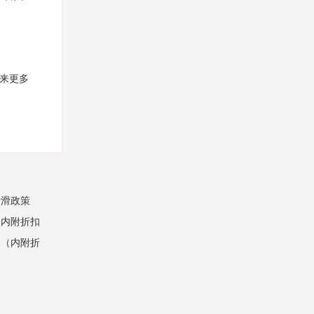
带来更多
费滑政策
（内附折扣
略（内附折