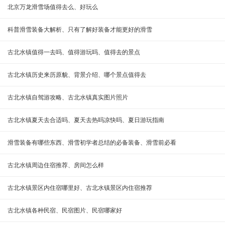
北京万龙滑雪场值得去么、好玩么
科普滑雪装备大解析、只有了解好装备才能更好的滑雪
古北水镇值得一去吗、值得游玩吗、值得去的景点
古北水镇历史来历原貌、背景介绍、哪个景点值得去
古北水镇自驾游攻略、古北水镇真实图片照片
古北水镇夏天去合适吗、夏天去热吗凉快吗、夏日游玩指南
滑雪装备有哪些东西、滑雪初学者总结的必备装备、滑雪前必看
古北水镇周边住宿推荐、房间怎么样
古北水镇景区内住宿哪里好、古北水镇景区内住宿推荐
古北水镇各种民宿、民宿图片、民宿哪家好