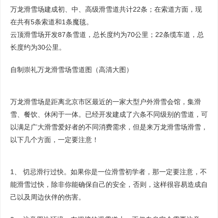
万龙滑雪场建成初、中、高级滑雪道共计22条；在索道方面，现
在共有5条索道和1条魔毯。
云顶滑雪场开发87条雪道，总长度约为70公里；22条缆车道，总
长度约为30公里。
自制崇礼万龙滑雪场雪道图（高清大图）
万龙滑雪场是距离北京市区最近的一家大型户外滑雪会馆，集滑
雪、餐饮、休闲于一体。已经开发建成了六条不同级别的雪道，可
以满足广大滑雪爱好者的不同消费需求，但是来万龙滑雪场滑雪，
以下几个方面，一定要注意！
1、 切忌滑行过快。如果你是一位滑雪初学者，那一定要注意，不
能滑雪过快，除非你能确保自己的安全，否则，这样很容易造成自
己以及周边伙伴的伤害。