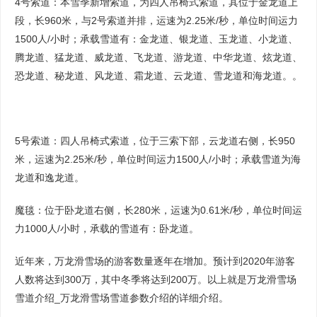
4号索道：本雪季新增索道，为四人吊椅式索道，其位于金龙道上
段，长960米，与2号索道并排，运速为2.25米/秒，单位时间运力
1500人/小时；承载雪道有：金龙道、银龙道、玉龙道、小龙道、
腾龙道、猛龙道、威龙道、飞龙道、游龙道、中华龙道、炫龙道、
恐龙道、秘龙道、风龙道、霜龙道、云龙道、雪龙道和海龙道。。
5号索道：四人吊椅式索道，位于三索下部，云龙道右侧，长950
米，运速为2.25米/秒，单位时间运力1500人/小时；承载雪道为海
龙道和逸龙道。
魔毯：位于卧龙道右侧，长280米，运速为0.61米/秒，单位时间运
力1000人/小时，承载的雪道有：卧龙道。
近年来，万龙滑雪场的游客数量逐年在增加。预计到2020年游客
人数将达到300万，其中冬季将达到200万。以上就是万龙滑雪场
雪道介绍_万龙滑雪场雪道参数介绍的详细介绍。