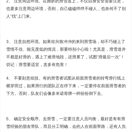
2、 注意周边环境。在拥挤的滑雪道上，不仅自身安全需要注意，
也要多注意周边环境，否则，自己磕磕绊绊不碰人，也奈何不了别
人“找”上门来。
3、 注意自然环境。如果你兴致冲冲的来到滑雪场，却不巧碰上了
雪情不佳、能见度低的情况，那要特别小心啦！尤其是，滑雪道并
不都是好滑的，遇上了难滑地段，还滑累了，试图“滑最后一次”！
切记：滑雪要适宜，贪多有危害！
4、 不要刻意炫技。有的滑雪者试图从前面滑雪者的转弯滑行线上
横穿而过，如果滑行的团队正在停下来，一定要停在前面滑雪者的
下方。否则，队友们会像多米诺骨牌一样纷纷倒下去。
5、 确定安全顺序。去滑雪，一定要注意人员均衡，最好是有有滑
雪经验的朋友带队，而且分工明确，会的人在前面带路，还有人负