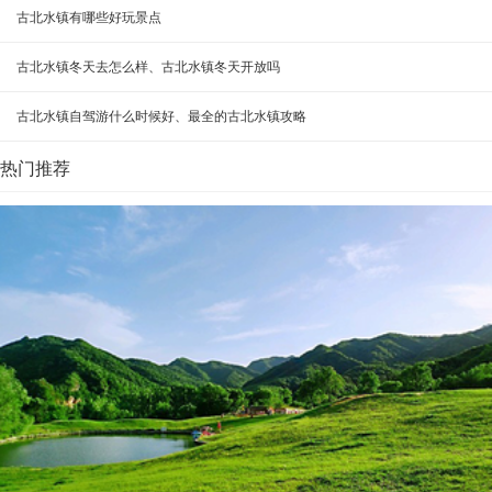
古北水镇有哪些好玩景点
古北水镇冬天去怎么样、古北水镇冬天开放吗
古北水镇自驾游什么时候好、最全的古北水镇攻略
热门推荐