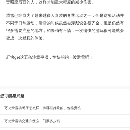
责照应后面的人，这样才能最大程度的减少伤害。
滑雪已经成为了越来越多人喜爱的冬季运动之一，但是这项活动并
不同于日常运动，滑雪的时候虽然会穿戴设备很齐全，但是仍然有
很多需要注意的地方，如果稍有不慎，一次愉快的游玩很可能就会
变成一次糟糕的体验。
赶快get这五条注意事项，愉快的约一波滑雪吧！
您可能感兴趣
万龙滑雪场餐厅怎么样、有哪些好吃的、价格贵么
万龙滑雪场交通方便么、门票多少钱