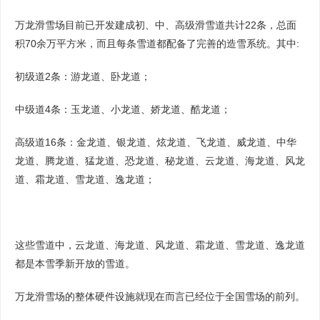
万龙滑雪场目前已开发建成初、中、高级滑雪道共计22条，总面
积70余万平方米，而且每条雪道都配备了完善的造雪系统。其中:
初级道2条：游龙道、卧龙道；
中级道4条：玉龙道、小龙道、娇龙道、酷龙道；
高级道16条：金龙道、银龙道、炫龙道、飞龙道、威龙道、中华
龙道、腾龙道、猛龙道、恐龙道、秘龙道、云龙道、海龙道、风龙
道、霜龙道、雪龙道、逸龙道；
这些雪道中，云龙道、海龙道、风龙道、霜龙道、雪龙道、逸龙道
都是本雪季新开放的雪道。
万龙滑雪场的整体硬件设施就现在而言已经位于全国雪场的前列。