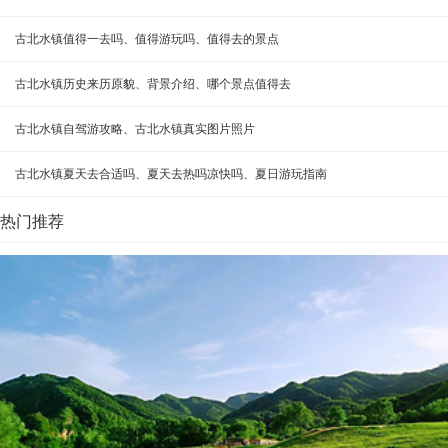
古北水镇值得一去吗、值得游玩吗、值得去的景点
古北水镇历史来历原貌、背景介绍、哪个景点值得去
古北水镇自驾游攻略、古北水镇真实图片照片
古北水镇夏天去合适吗、夏天去热吗凉快吗、夏日游玩指南
热门推荐