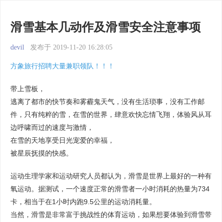
滑雪基本几动作及滑雪安全注意事项
devil
发布于 2019-11-20 16:28:05
方象旅行招聘大量兼职领队！！！
带上雪板，
逃离了都市的快节奏和雾霾鬼天气，没有生活琐事，没有工作邮
件，只有纯粹的雪，在雪的世界，肆意欢快忘情飞翔，体验风从耳
边呼啸而过的速度与激情，
在雪的天地享受日光宠爱的幸福，
被星辰抚摸的快感。
运动生理学家和运动研究人员都认为，滑雪是世界上最好的一种有
氧运动。据测试，一个速度正常的滑雪者一小时消耗的热量为734
卡，相当于在1小时内跑9.5公里的运动消耗量。
当然，滑雪是非常富于挑战性的体育运动，如果想要体验到滑雪带